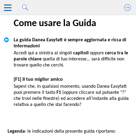
Passa al contenuto principale