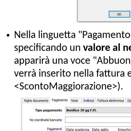
Nella linguetta "Pagamento
specificando un
valore al n
apparirà una voce "Abbuono
verrà inserito nella fattura 
<ScontoMaggiorazione>).