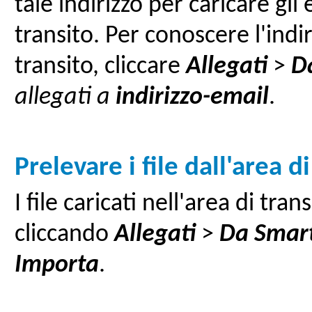
tale indirizzo per caricare gli 
transito. Per conoscere l'indi
transito, cliccare
Allegati
>
D
allegati a
indirizzo-email
.
Prelevare i file dall'area d
I file caricati nell'area di tr
cliccando
Allegati
>
Da
Smar
Importa
.