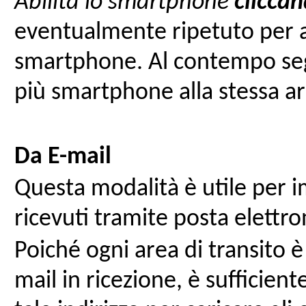
Abilita lo smartphone
cliccan
eventualmente ripetuto per alt
smartphone. Al contempo seg
più smartphone alla stessa ar
Da E-mail
Questa modalità è utile per i
ricevuti tramite posta elettro
Poiché ogni area di transito è
mail in ricezione, è sufficien